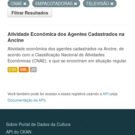
CNAE
EMPACOTADORAS
TELEVISÃO
Filtrar Resultados
Atividade Econômica dos Agentes Cadastrados na
Ancine
Atividade econômica dos agentes cadastrados na Ancine, de
acordo com a Classificação Nacional de Atividades
Econômicas (CNAE), e que se encontram em situação regular.
CSV
XML
JS
Você também pode ter acesso a esses registros usando a
API
(veja
Documentação da API
).
Sobre Portal de Dados da Cultura
API do CKAN