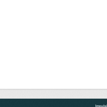
Impuls