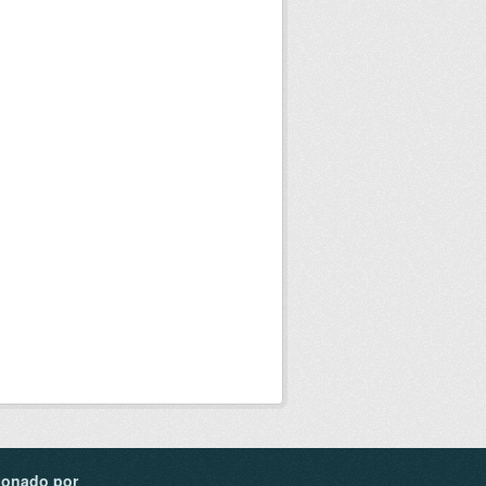
ionado por