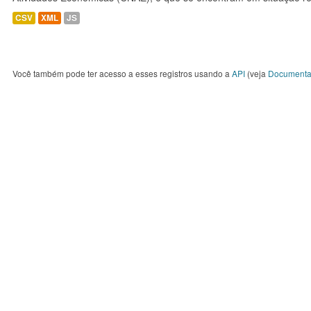
CSV
XML
JS
Você também pode ter acesso a esses registros usando a
API
(veja
Documenta