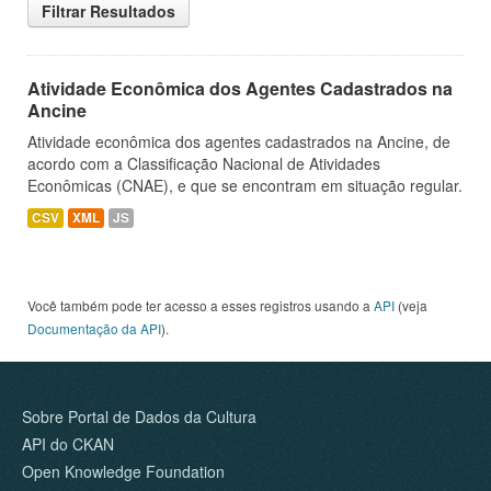
Filtrar Resultados
Atividade Econômica dos Agentes Cadastrados na
Ancine
Atividade econômica dos agentes cadastrados na Ancine, de
acordo com a Classificação Nacional de Atividades
Econômicas (CNAE), e que se encontram em situação regular.
CSV
XML
JS
Você também pode ter acesso a esses registros usando a
API
(veja
Documentação da API
).
Sobre Portal de Dados da Cultura
API do CKAN
Open Knowledge Foundation