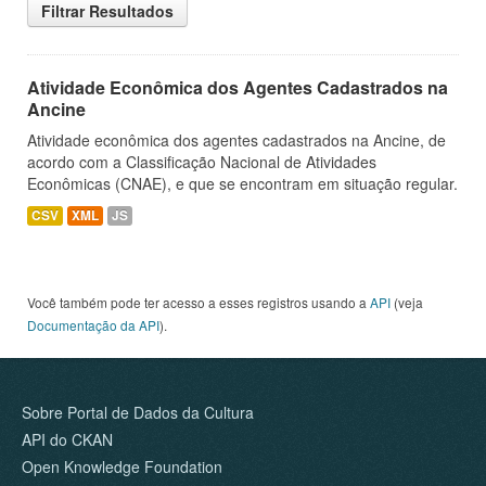
Filtrar Resultados
Atividade Econômica dos Agentes Cadastrados na
Ancine
Atividade econômica dos agentes cadastrados na Ancine, de
acordo com a Classificação Nacional de Atividades
Econômicas (CNAE), e que se encontram em situação regular.
CSV
XML
JS
Você também pode ter acesso a esses registros usando a
API
(veja
Documentação da API
).
Sobre Portal de Dados da Cultura
API do CKAN
Open Knowledge Foundation