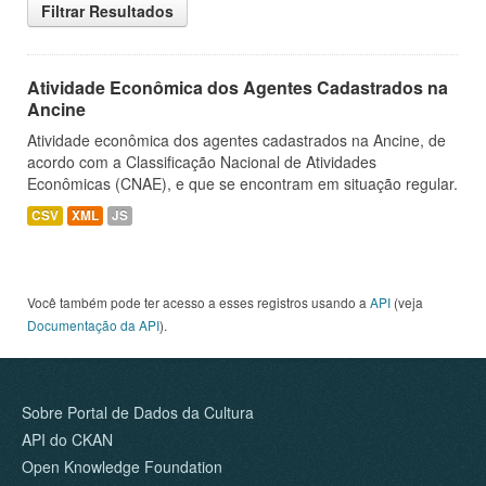
Filtrar Resultados
Atividade Econômica dos Agentes Cadastrados na
Ancine
Atividade econômica dos agentes cadastrados na Ancine, de
acordo com a Classificação Nacional de Atividades
Econômicas (CNAE), e que se encontram em situação regular.
CSV
XML
JS
Você também pode ter acesso a esses registros usando a
API
(veja
Documentação da API
).
Sobre Portal de Dados da Cultura
API do CKAN
Open Knowledge Foundation