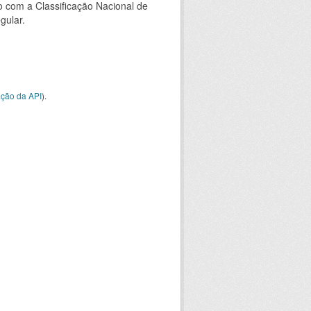
 com a Classificação Nacional de
gular.
ção da API
).