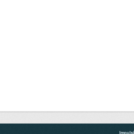
Impuls