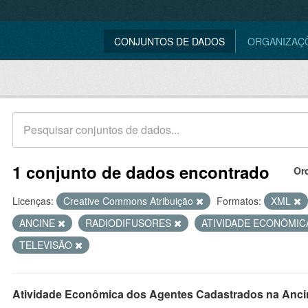
CONJUNTOS DE DADOS
ORGANIZAÇ
1 conjunto de dados encontrado
Or
Licenças:
Creative Commons Atribuição
Formatos:
XML
ANCINE
RADIODIFUSORES
ATIVIDADE ECONÔMI
TELEVISÃO
Atividade Econômica dos Agentes Cadastrados na Anci