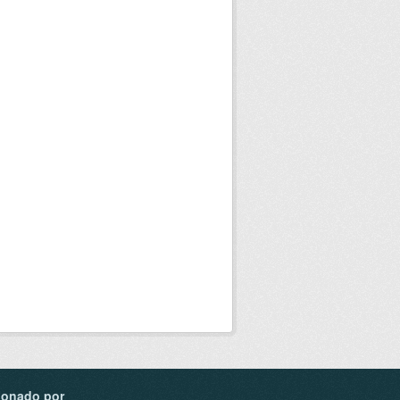
ionado por