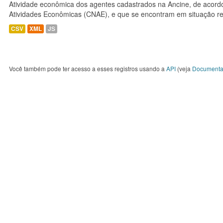
Atividade econômica dos agentes cadastrados na Ancine, de acordo
Atividades Econômicas (CNAE), e que se encontram em situação re
CSV
XML
JS
Você também pode ter acesso a esses registros usando a
API
(veja
Documenta