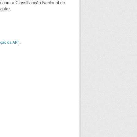
 com a Classificação Nacional de
gular.
ção da API
).