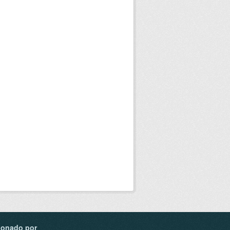
ionado por