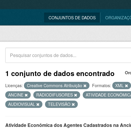
CONJUNTOS DE DADOS
ORGANIZAÇ
1 conjunto de dados encontrado
Or
Licenças:
Creative Commons Atribuição
Formatos:
XML
ANCINE
RADIODIFUSORES
ATIVIDADE ECONÔMI
AUDIOVISUAL
TELEVISÃO
Atividade Econômica dos Agentes Cadastrados na Anci