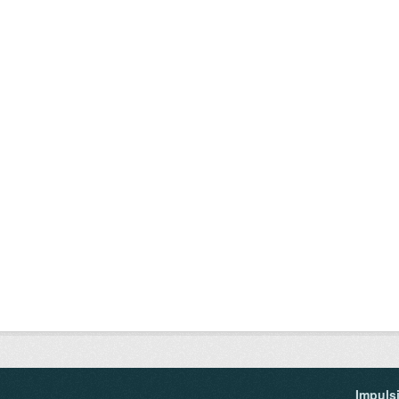
Impuls