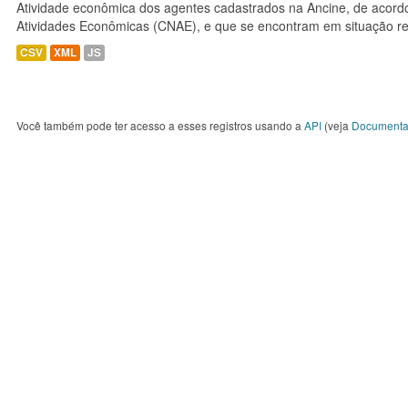
Atividade econômica dos agentes cadastrados na Ancine, de acordo
Atividades Econômicas (CNAE), e que se encontram em situação re
CSV
XML
JS
Você também pode ter acesso a esses registros usando a
API
(veja
Documenta