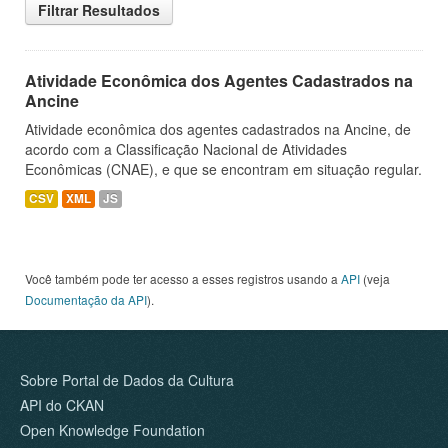
Filtrar Resultados
Atividade Econômica dos Agentes Cadastrados na
Ancine
Atividade econômica dos agentes cadastrados na Ancine, de
acordo com a Classificação Nacional de Atividades
Econômicas (CNAE), e que se encontram em situação regular.
CSV
XML
JS
Você também pode ter acesso a esses registros usando a
API
(veja
Documentação da API
).
Sobre Portal de Dados da Cultura
API do CKAN
Open Knowledge Foundation