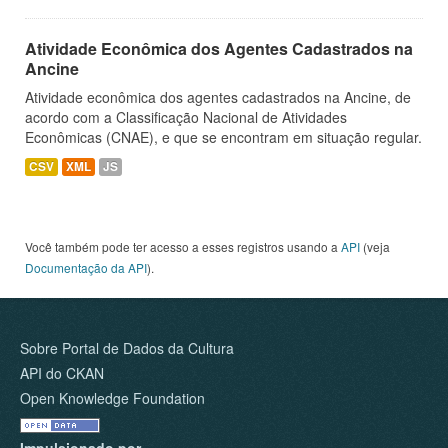
Atividade Econômica dos Agentes Cadastrados na
Ancine
Atividade econômica dos agentes cadastrados na Ancine, de
acordo com a Classificação Nacional de Atividades
Econômicas (CNAE), e que se encontram em situação regular.
CSV
XML
JS
Você também pode ter acesso a esses registros usando a
API
(veja
Documentação da API
).
Sobre Portal de Dados da Cultura
API do CKAN
Open Knowledge Foundation