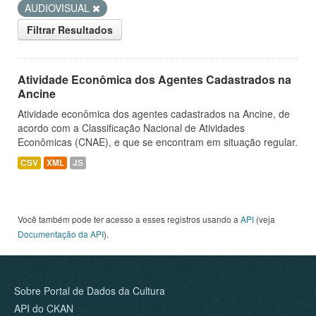
AUDIOVISUAL
Filtrar Resultados
Atividade Econômica dos Agentes Cadastrados na
Ancine
Atividade econômica dos agentes cadastrados na Ancine, de
acordo com a Classificação Nacional de Atividades
Econômicas (CNAE), e que se encontram em situação regular.
CSV
XML
JS
Você também pode ter acesso a esses registros usando a
API
(veja
Documentação da API
).
Sobre Portal de Dados da Cultura
API do CKAN