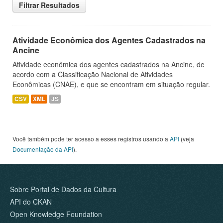
Filtrar Resultados
Atividade Econômica dos Agentes Cadastrados na
Ancine
Atividade econômica dos agentes cadastrados na Ancine, de
acordo com a Classificação Nacional de Atividades
Econômicas (CNAE), e que se encontram em situação regular.
CSV
XML
JS
Você também pode ter acesso a esses registros usando a
API
(veja
Documentação da API
).
Sobre Portal de Dados da Cultura
API do CKAN
Open Knowledge Foundation