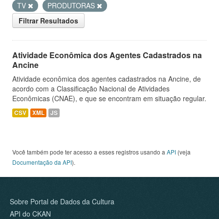
TV
PRODUTORAS
Filtrar Resultados
Atividade Econômica dos Agentes Cadastrados na
Ancine
Atividade econômica dos agentes cadastrados na Ancine, de
acordo com a Classificação Nacional de Atividades
Econômicas (CNAE), e que se encontram em situação regular.
CSV
XML
JS
Você também pode ter acesso a esses registros usando a
API
(veja
Documentação da API
).
Sobre Portal de Dados da Cultura
API do CKAN