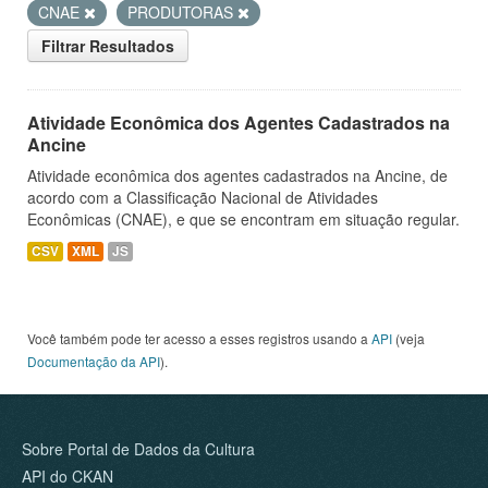
CNAE
PRODUTORAS
Filtrar Resultados
Atividade Econômica dos Agentes Cadastrados na
Ancine
Atividade econômica dos agentes cadastrados na Ancine, de
acordo com a Classificação Nacional de Atividades
Econômicas (CNAE), e que se encontram em situação regular.
CSV
XML
JS
Você também pode ter acesso a esses registros usando a
API
(veja
Documentação da API
).
Sobre Portal de Dados da Cultura
API do CKAN