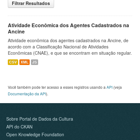
Filtrar Resultados
Atividade Econômica dos Agentes Cadastrados na
Ancine
Atividade econômica dos agentes cadastrados na Ancine, de
acordo com a Classificação Nacional de Atividades
Econômicas (CNAE), e que se encontram em situação regular.
CSV
XML
JS
Você também pode ter acesso a esses registros usando a
API
(veja
Documentação da API
).
Sobre Portal de Dados da Cultura
API do CKAN
Open Knowledge Foundation