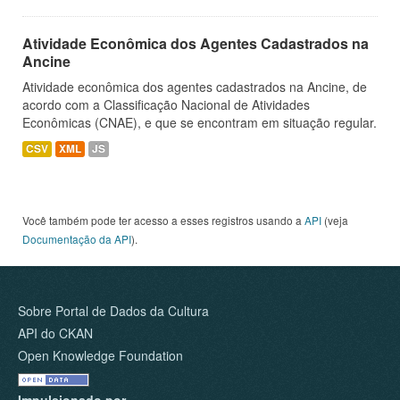
Atividade Econômica dos Agentes Cadastrados na
Ancine
Atividade econômica dos agentes cadastrados na Ancine, de
acordo com a Classificação Nacional de Atividades
Econômicas (CNAE), e que se encontram em situação regular.
CSV
XML
JS
Você também pode ter acesso a esses registros usando a
API
(veja
Documentação da API
).
Sobre Portal de Dados da Cultura
API do CKAN
Open Knowledge Foundation