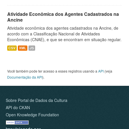
Atividade Econômica dos Agentes Cadastrados na
Ancine
Atividade econômica dos agentes cadastrados na Ancine, de
acordo com a Classificação Nacional de Atividades
Econômicas (CNAE), e que se encontram em situação regular.
CSV
XML
JS
Você também pode ter acesso a esses registros usando a
API
(veja
Documentação da API
).
Sobre Portal de Dados da Cultura
API do CKAN
Open Knowledge Foundation