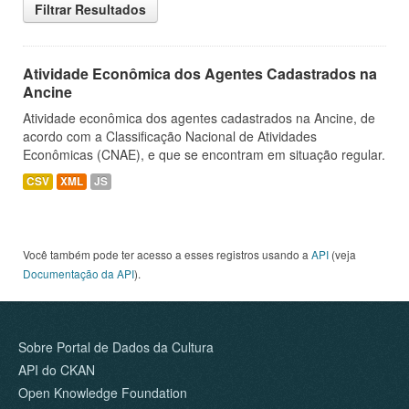
Filtrar Resultados
Atividade Econômica dos Agentes Cadastrados na
Ancine
Atividade econômica dos agentes cadastrados na Ancine, de
acordo com a Classificação Nacional de Atividades
Econômicas (CNAE), e que se encontram em situação regular.
CSV
XML
JS
Você também pode ter acesso a esses registros usando a
API
(veja
Documentação da API
).
Sobre Portal de Dados da Cultura
API do CKAN
Open Knowledge Foundation