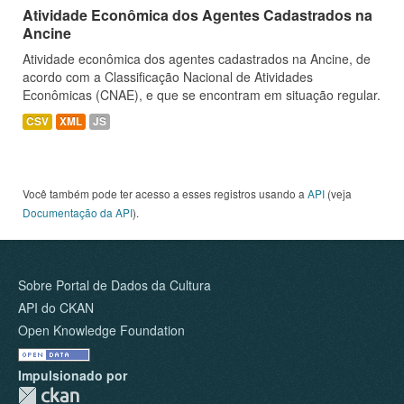
Atividade Econômica dos Agentes Cadastrados na
Ancine
Atividade econômica dos agentes cadastrados na Ancine, de
acordo com a Classificação Nacional de Atividades
Econômicas (CNAE), e que se encontram em situação regular.
CSV
XML
JS
Você também pode ter acesso a esses registros usando a
API
(veja
Documentação da API
).
Sobre Portal de Dados da Cultura
API do CKAN
Open Knowledge Foundation
Impulsionado por