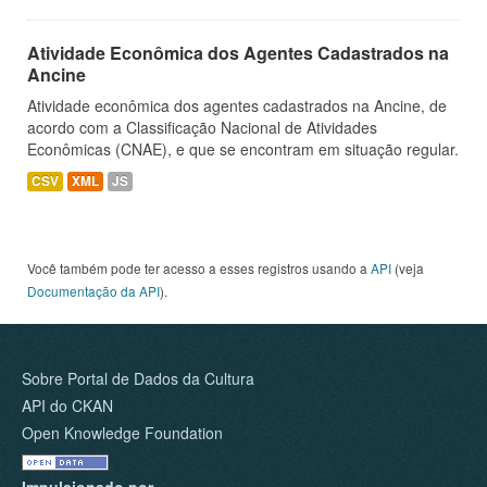
Atividade Econômica dos Agentes Cadastrados na
Ancine
Atividade econômica dos agentes cadastrados na Ancine, de
acordo com a Classificação Nacional de Atividades
Econômicas (CNAE), e que se encontram em situação regular.
CSV
XML
JS
Você também pode ter acesso a esses registros usando a
API
(veja
Documentação da API
).
Sobre Portal de Dados da Cultura
API do CKAN
Open Knowledge Foundation