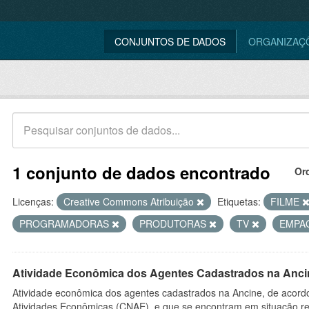
CONJUNTOS DE DADOS
ORGANIZAÇ
1 conjunto de dados encontrado
Or
Licenças:
Creative Commons Atribuição
Etiquetas:
FILME
PROGRAMADORAS
PRODUTORAS
TV
EMPA
Atividade Econômica dos Agentes Cadastrados na Anci
Atividade econômica dos agentes cadastrados na Ancine, de acordo
Atividades Econômicas (CNAE), e que se encontram em situação re