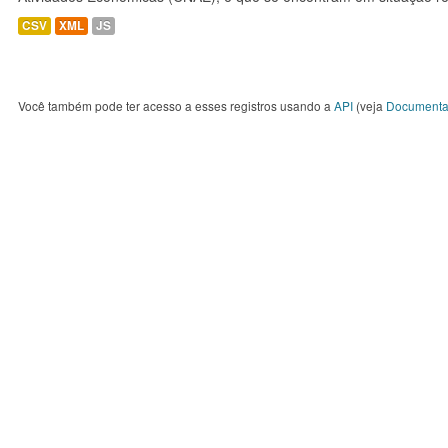
CSV
XML
JS
Você também pode ter acesso a esses registros usando a
API
(veja
Documenta