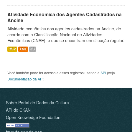
Atividade Econômica dos Agentes Cadastrados na
Ancine
Atividade econômica dos agentes cadastrados na Ancine, de
acordo com a Classificação Nacional de Atividades
Econômicas (CNAE), e que se encontram em situação regular.
CSV
XML
JS
Você também pode ter acesso a esses registros usando a
API
(veja
Documentação da API
).
Sobre Portal de Dados da Cultura
API do CKAN
Open Knowledge Foundation