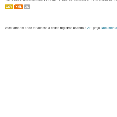
CSV
XML
JS
Você também pode ter acesso a esses registros usando a
API
(veja
Documenta