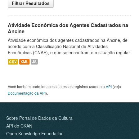
Filtrar Resultados
Atividade Econômica dos Agentes Cadastrados na
Ancine
Atividade econômica dos agentes cadastrados na Ancine, de
acordo com a Classificação Nacional de Atividades
Econômicas (CNAE), e que se encontram em situação regular.
CSV
XML
JS
Você também pode ter acesso a esses registros usando a
API
(veja
Documentação da API
).
Sobre Portal de Dados da Cultura
API do CKAN
Open Knowledge Foundation