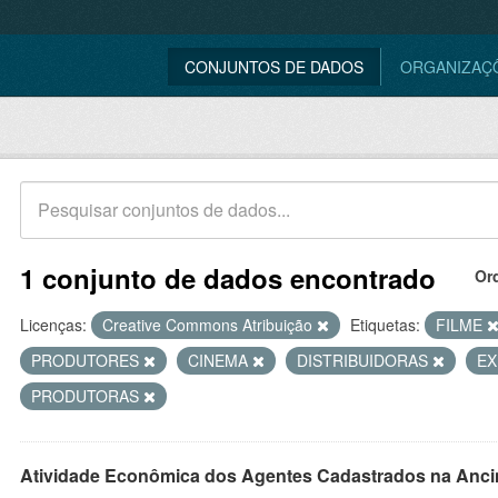
CONJUNTOS DE DADOS
ORGANIZAÇ
1 conjunto de dados encontrado
Or
Licenças:
Creative Commons Atribuição
Etiquetas:
FILME
PRODUTORES
CINEMA
DISTRIBUIDORAS
EX
PRODUTORAS
Atividade Econômica dos Agentes Cadastrados na Anci