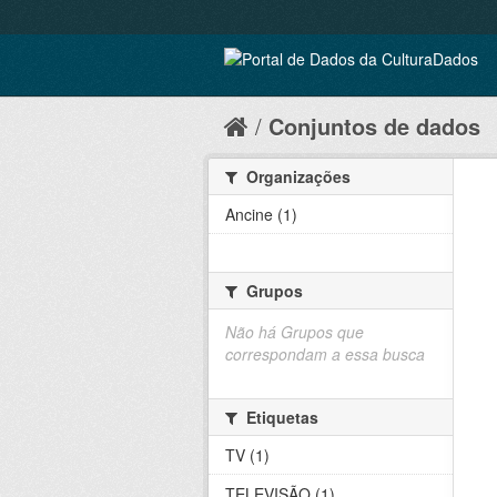
Conjuntos de dados
Organizações
Ancine (1)
Grupos
Não há Grupos que
correspondam a essa busca
Etiquetas
TV (1)
TELEVISÃO (1)