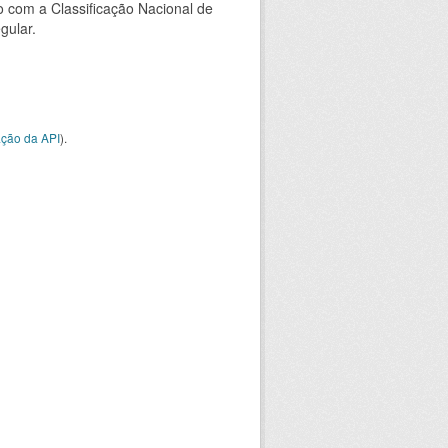
 com a Classificação Nacional de
gular.
ção da API
).