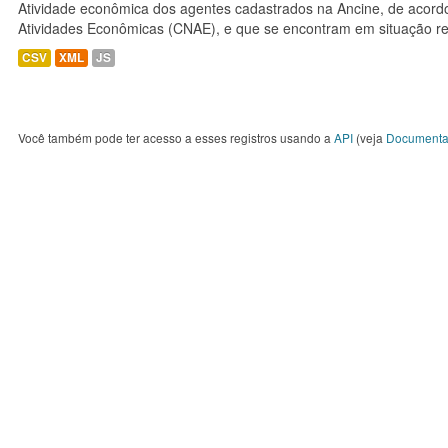
Atividade econômica dos agentes cadastrados na Ancine, de acordo
Atividades Econômicas (CNAE), e que se encontram em situação re
CSV
XML
JS
Você também pode ter acesso a esses registros usando a
API
(veja
Documenta