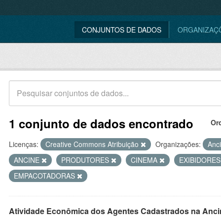
CONJUNTOS DE DADOS
ORGANIZAÇ
1 conjunto de dados encontrado
Or
Licenças:
Creative Commons Atribuição
Organizações:
Anc
ANCINE
PRODUTORES
CINEMA
EXIBIDORE
EMPACOTADORAS
Atividade Econômica dos Agentes Cadastrados na Anci