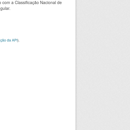
 com a Classificação Nacional de
gular.
ção da API
).