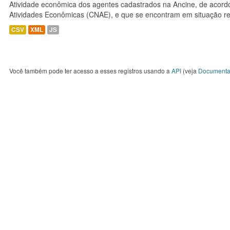
Atividade econômica dos agentes cadastrados na Ancine, de acordo
Atividades Econômicas (CNAE), e que se encontram em situação re
CSV
XML
JS
Você também pode ter acesso a esses registros usando a
API
(veja
Documenta