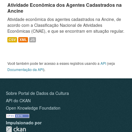
Atividade Econômica dos Agentes Cadastrados na
Ancine
Atividade econômica dos agentes cadastrados na Ancine, de
acordo com a Classificação Nacional de Atividades
Econômicas (CNAE), e que se encontram em situação regular.
CSV
XML
JS
Você também pode ter acesso a esses registros usando a
API
(veja
Documentação da API
).
Sobre Portal de Dados da Cultura
API do CKAN
Open Knowledge Foundation
Impulsionado por