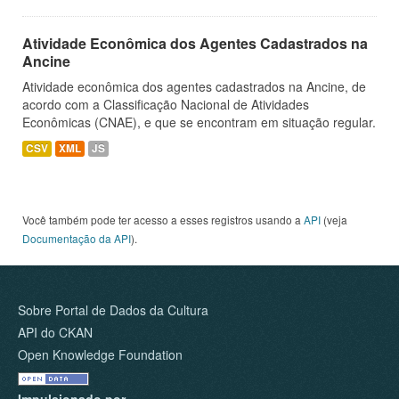
Atividade Econômica dos Agentes Cadastrados na
Ancine
Atividade econômica dos agentes cadastrados na Ancine, de
acordo com a Classificação Nacional de Atividades
Econômicas (CNAE), e que se encontram em situação regular.
CSV
XML
JS
Você também pode ter acesso a esses registros usando a
API
(veja
Documentação da API
).
Sobre Portal de Dados da Cultura
API do CKAN
Open Knowledge Foundation