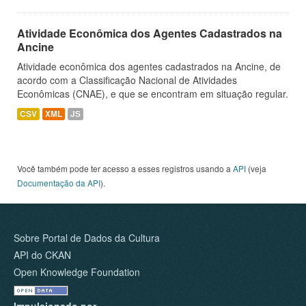
Atividade Econômica dos Agentes Cadastrados na
Ancine
Atividade econômica dos agentes cadastrados na Ancine, de
acordo com a Classificação Nacional de Atividades
Econômicas (CNAE), e que se encontram em situação regular.
CSV
XML
JS
Você também pode ter acesso a esses registros usando a
API
(veja
Documentação da API
).
Sobre Portal de Dados da Cultura
API do CKAN
Open Knowledge Foundation