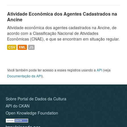
Atividade Econômica dos Agentes Cadastrados na
Ancine
Atividade econômica dos agentes cadastrados na Ancine, de
acordo com a Classificação Nacional de Atividades
Econômicas (CNAE), e que se encontram em situação regular.
CSV
XML
JS
Você também pode ter acesso a esses registros usando a
API
(veja
Documentação da API
).
Sobre Portal de Dados da Cultura
API do CKAN
Open Knowledge Foundation