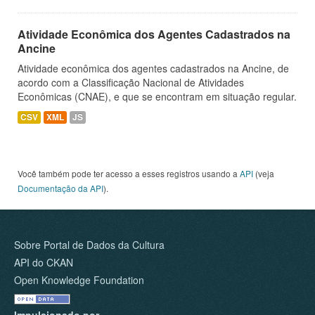
Atividade Econômica dos Agentes Cadastrados na
Ancine
Atividade econômica dos agentes cadastrados na Ancine, de
acordo com a Classificação Nacional de Atividades
Econômicas (CNAE), e que se encontram em situação regular.
CSV
XML
JS
Você também pode ter acesso a esses registros usando a
API
(veja
Documentação da API
).
Sobre Portal de Dados da Cultura
API do CKAN
Open Knowledge Foundation