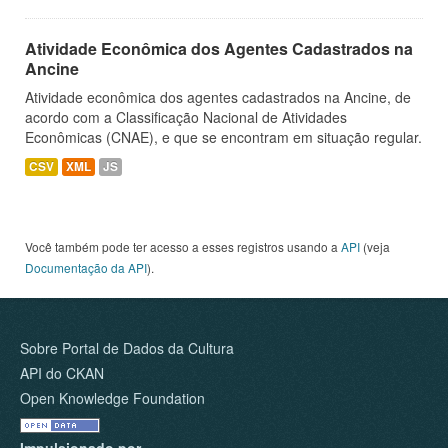
Atividade Econômica dos Agentes Cadastrados na
Ancine
Atividade econômica dos agentes cadastrados na Ancine, de
acordo com a Classificação Nacional de Atividades
Econômicas (CNAE), e que se encontram em situação regular.
CSV
XML
JS
Você também pode ter acesso a esses registros usando a
API
(veja
Documentação da API
).
Sobre Portal de Dados da Cultura
API do CKAN
Open Knowledge Foundation