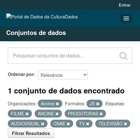
Entrar
Conjuntos de dados
CONJUNTOS DE DADOS
ORGANIZAÇÕES
GRUPOS
SOBRE
Ordenar por
1 conjunto de dados encontrado
Organizações:
Ancine
Formatos:
JS
Etiquetas:
FILME
ANCINE
PRODUTORAS
AUDIOVISUAL
CNAE
TV
TELEVISÃO
Filtrar Resultados