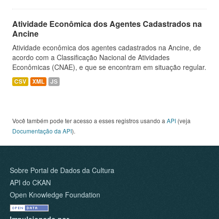
Atividade Econômica dos Agentes Cadastrados na
Ancine
Atividade econômica dos agentes cadastrados na Ancine, de
acordo com a Classificação Nacional de Atividades
Econômicas (CNAE), e que se encontram em situação regular.
CSV
XML
JS
Você também pode ter acesso a esses registros usando a
API
(veja
Documentação da API
).
Sobre Portal de Dados da Cultura
API do CKAN
Open Knowledge Foundation