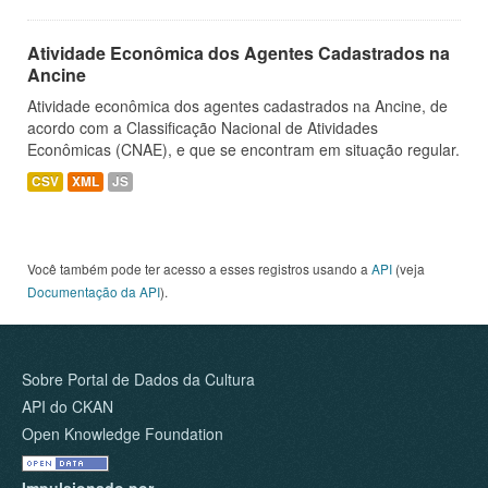
Atividade Econômica dos Agentes Cadastrados na
Ancine
Atividade econômica dos agentes cadastrados na Ancine, de
acordo com a Classificação Nacional de Atividades
Econômicas (CNAE), e que se encontram em situação regular.
CSV
XML
JS
Você também pode ter acesso a esses registros usando a
API
(veja
Documentação da API
).
Sobre Portal de Dados da Cultura
API do CKAN
Open Knowledge Foundation