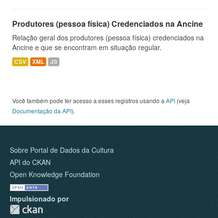
Produtores (pessoa física) Credenciados na Ancine
Relação geral dos produtores (pessoa física) credenciados na
Ancine e que se encontram em situação regular.
CSV
XML
JS
Você também pode ter acesso a esses registros usando a
API
(veja
Documentação da API
).
Sobre Portal de Dados da Cultura
API do CKAN
Open Knowledge Foundation
Impulsionado por