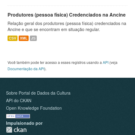
Produtores (pessoa física) Credenciados na Ancine
Relação geral dos produtores (pessoa física) credenciados na
Ancine e que se encontram em situação regular.
CSV
XML
JS
Você também pode ter acesso a esses registros usando a
API
(veja
Documentação da API
).
Sobre Portal de Dados da Cultura
API do CKAN
Open Knowledge Foundation
Impulsionado por