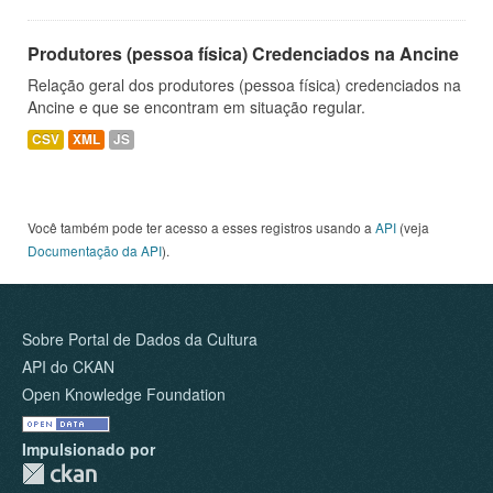
Produtores (pessoa física) Credenciados na Ancine
Relação geral dos produtores (pessoa física) credenciados na
Ancine e que se encontram em situação regular.
CSV
XML
JS
Você também pode ter acesso a esses registros usando a
API
(veja
Documentação da API
).
Sobre Portal de Dados da Cultura
API do CKAN
Open Knowledge Foundation
Impulsionado por