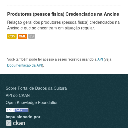
Produtores (pessoa física) Credenciados na Ancine
Relação geral dos produtores (pessoa física) credenciados na
Ancine e que se encontram em situação regular.
CSV
XML
JS
Você também pode ter acesso a esses registros usando a
API
(veja
Documentação da API
).
Sobre Portal de Dados da Cultura
API do CKAN
Open Knowledge Foundation
Impulsionado por