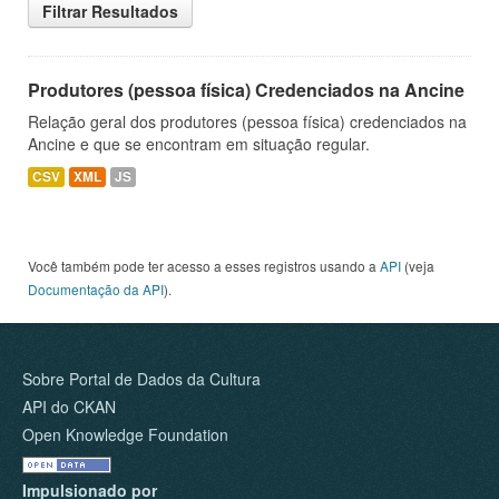
Filtrar Resultados
Produtores (pessoa física) Credenciados na Ancine
Relação geral dos produtores (pessoa física) credenciados na
Ancine e que se encontram em situação regular.
CSV
XML
JS
Você também pode ter acesso a esses registros usando a
API
(veja
Documentação da API
).
Sobre Portal de Dados da Cultura
API do CKAN
Open Knowledge Foundation
Impulsionado por