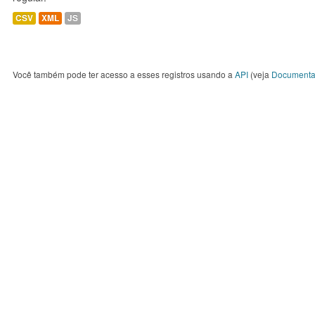
CSV
XML
JS
Você também pode ter acesso a esses registros usando a
API
(veja
Documenta