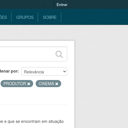
Entrar
ÕES
GRUPOS
SOBRE
denar por
PRODUTOR
CINEMA
ine e que se encontram em situação