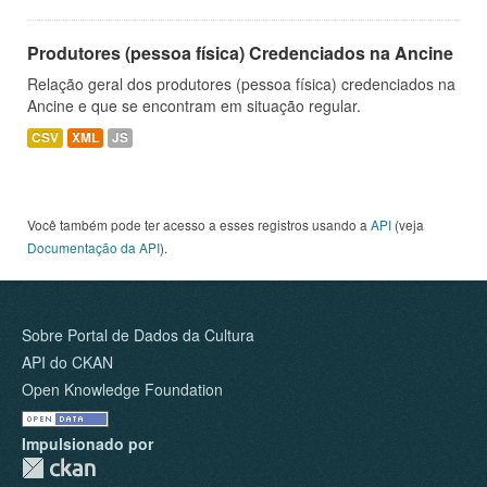
Produtores (pessoa física) Credenciados na Ancine
Relação geral dos produtores (pessoa física) credenciados na
Ancine e que se encontram em situação regular.
CSV
XML
JS
Você também pode ter acesso a esses registros usando a
API
(veja
Documentação da API
).
Sobre Portal de Dados da Cultura
API do CKAN
Open Knowledge Foundation
Impulsionado por