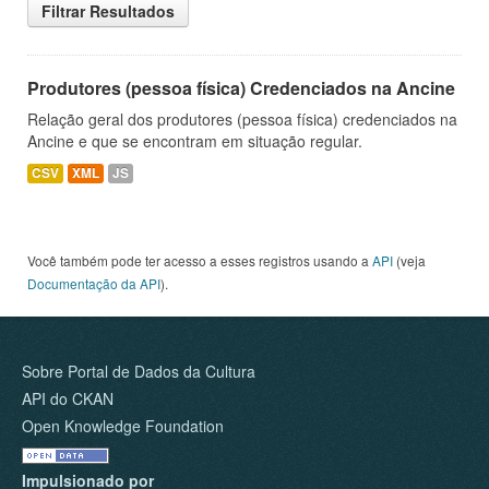
Filtrar Resultados
Produtores (pessoa física) Credenciados na Ancine
Relação geral dos produtores (pessoa física) credenciados na
Ancine e que se encontram em situação regular.
CSV
XML
JS
Você também pode ter acesso a esses registros usando a
API
(veja
Documentação da API
).
Sobre Portal de Dados da Cultura
API do CKAN
Open Knowledge Foundation
Impulsionado por