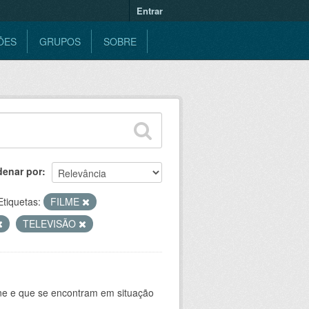
Entrar
ÕES
GRUPOS
SOBRE
denar por
Etiquetas:
FILME
TELEVISÃO
ine e que se encontram em situação