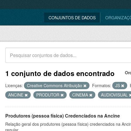
CONJUNTOS DE DADOS
ORGANIZAÇ
1 conjunto de dados encontrado
Or
Licenças:
Creative Commons Atribuição
Formatos:
JS
ANCINE
PRODUTOR
CINEMA
AUDIOVISUAL
Produtores (pessoa física) Credenciados na Ancine
Relação geral dos produtores (pessoa física) credenciados na Anc
regular.