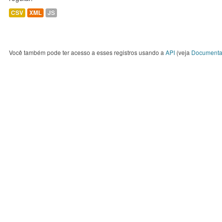
CSV
XML
JS
Você também pode ter acesso a esses registros usando a
API
(veja
Documenta