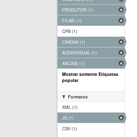
PRODUTOR (1)
FILME (1)
CPB (1)
CINEMA (1)
AUDIOVISUAL (1)
ANCINE (1)
Mostrar somente Etiquetas
popular
Formatos
XML (1)
JS (1)
CSV (1)