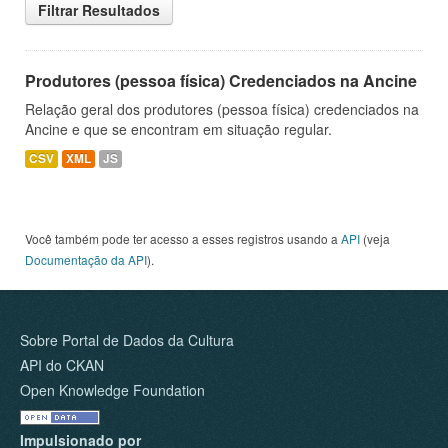
Filtrar Resultados
Produtores (pessoa física) Credenciados na Ancine
Relação geral dos produtores (pessoa física) credenciados na
Ancine e que se encontram em situação regular.
CSV
XML
JS
Você também pode ter acesso a esses registros usando a
API
(veja
Documentação da API
).
Sobre Portal de Dados da Cultura
API do CKAN
Open Knowledge Foundation
Impulsionado por