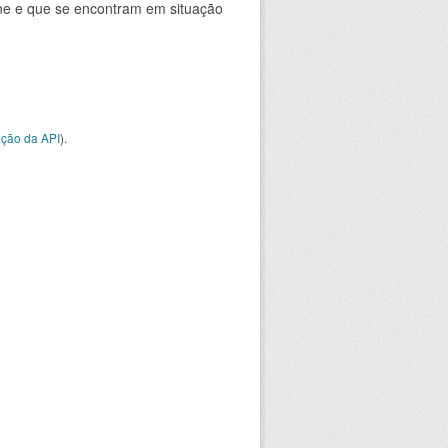
ine e que se encontram em situação
ção da API
).