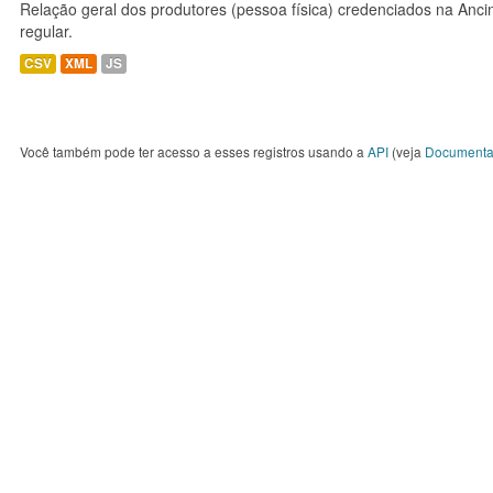
Relação geral dos produtores (pessoa física) credenciados na Anc
regular.
CSV
XML
JS
Você também pode ter acesso a esses registros usando a
API
(veja
Documenta