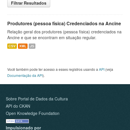
Filtrar Resultados
Produtores (pessoa física) Credenciados na Ancine
Relação geral dos produtores (pessoa física) credenciados na
Ancine e que se encontram em situação regular.
CSV
XML
JS
Você também pode ter acesso a esses registros usando a
API
(veja
Documentação da API
).
Sobre Portal de Dados da Cultura
API do CKAN
Open Knowledge Foundation
Impulsionado por