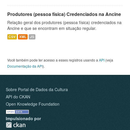
Produtores (pessoa física) Credenciados na Ancine
Relação geral dos produtores (pessoa física) credenciados na
Ancine e que se encontram em situação regular.
CSV
XML
JS
Você também pode ter acesso a esses registros usando a
API
(veja
Documentação da API
).
Sobre Portal de Dados da Cultura
API do CKAN
Open Knowledge Foundation
Impulsionado por