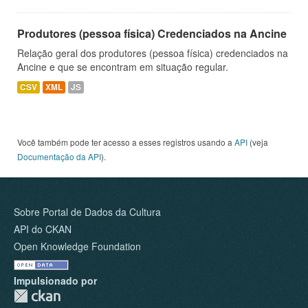
Produtores (pessoa física) Credenciados na Ancine
Relação geral dos produtores (pessoa física) credenciados na
Ancine e que se encontram em situação regular.
CSV
XML
JS
Você também pode ter acesso a esses registros usando a
API
(veja
Documentação da API
).
Sobre Portal de Dados da Cultura
API do CKAN
Open Knowledge Foundation
Impulsionado por