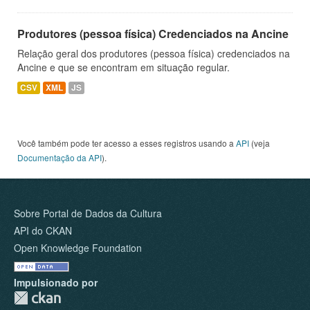
Produtores (pessoa física) Credenciados na Ancine
Relação geral dos produtores (pessoa física) credenciados na
Ancine e que se encontram em situação regular.
CSV
XML
JS
Você também pode ter acesso a esses registros usando a
API
(veja
Documentação da API
).
Sobre Portal de Dados da Cultura
API do CKAN
Open Knowledge Foundation
Impulsionado por