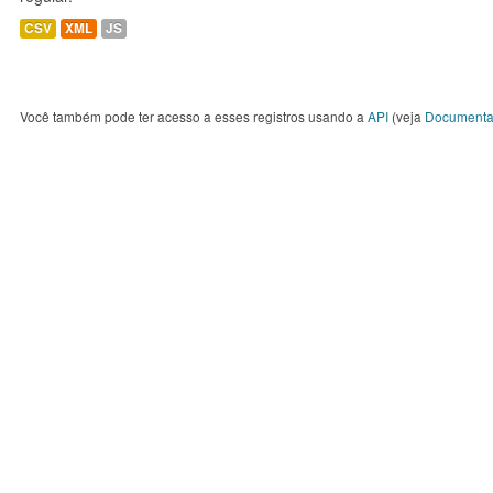
CSV
XML
JS
Você também pode ter acesso a esses registros usando a
API
(veja
Documenta