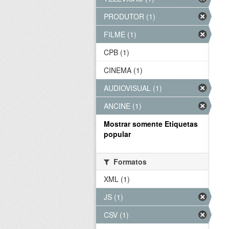
PRODUTOR (1)
FILME (1)
CPB (1)
CINEMA (1)
AUDIOVISUAL (1)
ANCINE (1)
Mostrar somente Etiquetas
popular
Formatos
XML (1)
JS (1)
CSV (1)