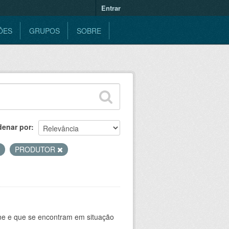
Entrar
ÕES
GRUPOS
SOBRE
denar por
PRODUTOR
ine e que se encontram em situação