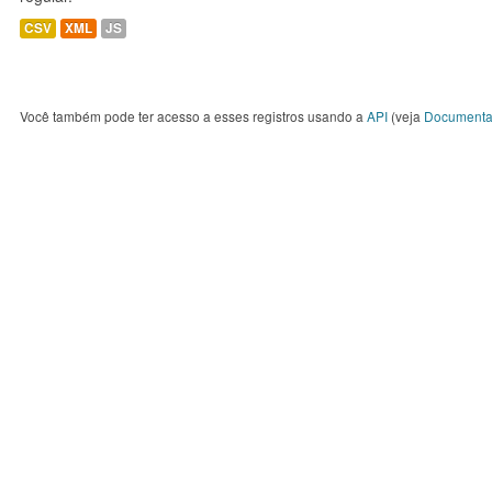
CSV
XML
JS
Você também pode ter acesso a esses registros usando a
API
(veja
Documenta