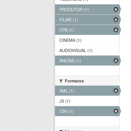
PRODUTOR (1)
FILME (1)
CPB (1)
CINEMA (1)
AUDIOVISUAL (1)
ANCINE (1)
Formatos
XML (1)
JS (1)
CSV (1)